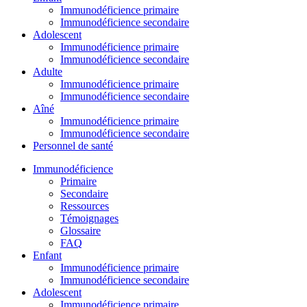
Immunodéficience primaire
Immunodéficience secondaire
Adolescent
Immunodéficience primaire
Immunodéficience secondaire
Adulte
Immunodéficience primaire
Immunodéficience secondaire
Aîné
Immunodéficience primaire
Immunodéficience secondaire
Personnel de santé
Immunodéficience
Primaire
Secondaire
Ressources
Témoignages
Glossaire
FAQ
Enfant
Immunodéficience primaire
Immunodéficience secondaire
Adolescent
Immunodéficience primaire