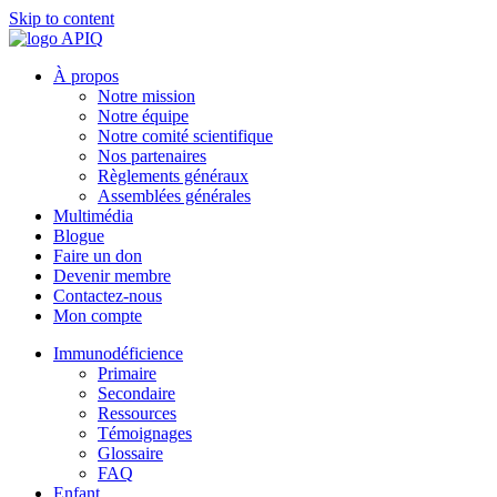
Skip to content
À propos
Notre mission
Notre équipe
Notre comité scientifique
Nos partenaires
Règlements généraux
Assemblées générales
Multimédia
Blogue
Faire un don
Devenir membre
Contactez-nous
Mon compte
Immunodéficience
Primaire
Secondaire
Ressources
Témoignages
Glossaire
FAQ
Enfant