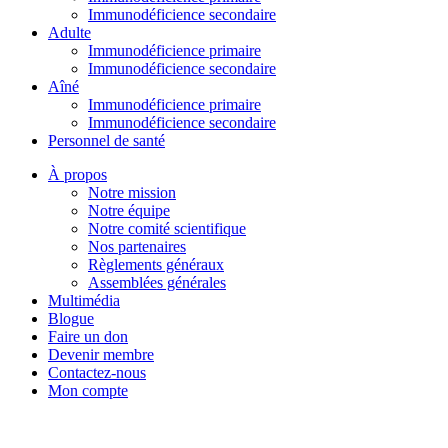
Immunodéficience secondaire
Adulte
Immunodéficience primaire
Immunodéficience secondaire
Aîné
Immunodéficience primaire
Immunodéficience secondaire
Personnel de santé
À propos
Notre mission
Notre équipe
Notre comité scientifique
Nos partenaires
Règlements généraux
Assemblées générales
Multimédia
Blogue
Faire un don
Devenir membre
Contactez-nous
Mon compte