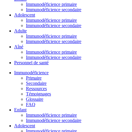
Immunodéficience primaire
Immunodéficience secondaire
Adolescent
Immunodéficience primaire
Immunodéficience secondaire
Adulte
Immunodéficience primaire
Immunodéficience secondaire
Aîné
Immunodéficience primaire
Immunodéficience secondaire
Personnel de santé
Immunodéficience
Primaire
Secondaire
Ressources
Témoignages
Glossaire
FAQ
Enfant
Immunodéficience primaire
Immunodéficience secondaire
Adolescent
Immunodéficience primaire