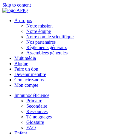
Skip to content
À propos
Notre mission
Notre équipe
Notre comité scientifique
Nos partenaires
Règlements généraux
Assemblées générales
Multimédia
Blogue
Faire un don
Devenir membre
Contactez-nous
Mon compte
Immunodéficience
Primaire
Secondaire
Ressources
Témoignages
Glossaire
FAQ
Enfant