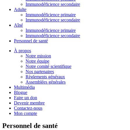
Immunodéficience secondaire
Adulte
Immunodéficience primaire
Immunodéficience secondaire
Aîné
Immunodéficience primaire
Immunodéficience secondaire
Personnel de santé
À propos
Notre mission
Notre équipe
Notre comité scientifique
Nos partenaires
Règlements généraux
Assemblées générales
Multimédia
Blogue
Faire un don
Devenir membre
Contactez-nous
Mon compte
Personnel de santé